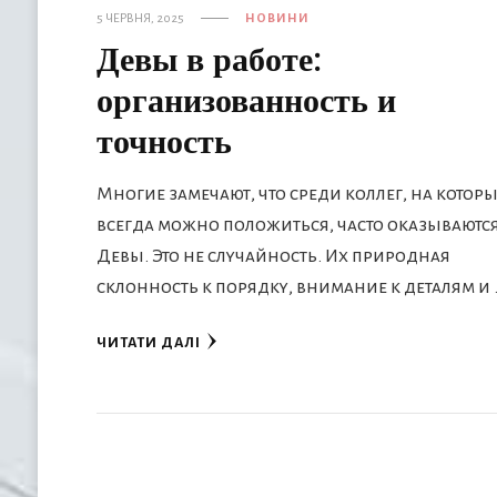
5 ЧЕРВНЯ, 2025
НОВИНИ
Девы в работе:
организованность и
точность
Многие замечают, что среди коллег, на котор
всегда можно положиться, часто оказываютс
Девы. Это не случайность. Их природная
склонность к порядку, внимание к деталям и 
ЧИТАТИ ДАЛІ