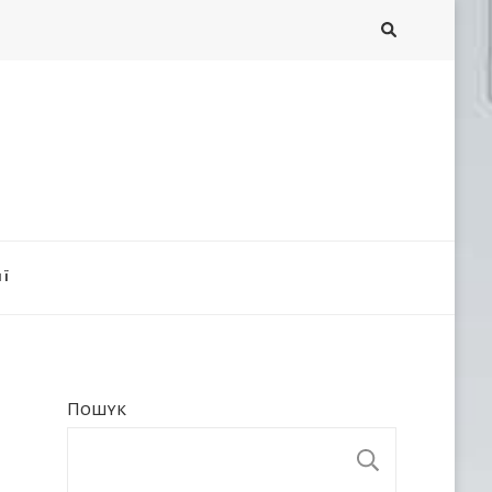
ії
Пошук
ПОШУК