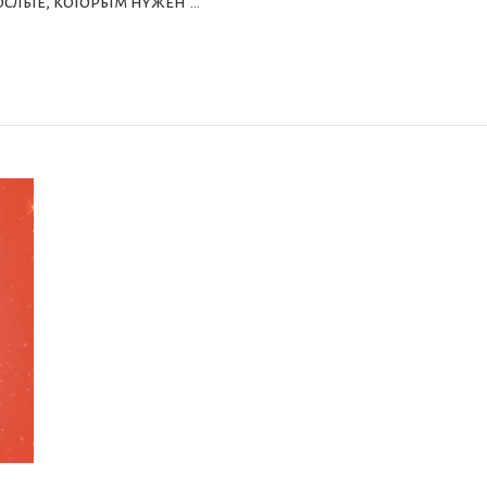
рослые, которым нужен …