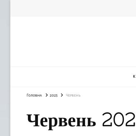
К
Головна
2025
Червень
Червень 202