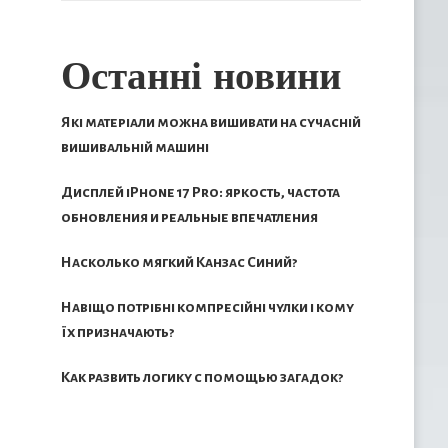
Останні новини
Які матеріали можна вишивати на сучасній
вишивальній машині
Дисплей iPhone 17 Pro: яркость, частота
обновления и реальные впечатления
Насколько мягкий Канзас Синий?
Навіщо потрібні компресійні чулки і кому
їх призначають?
Как развить логику с помощью загадок?