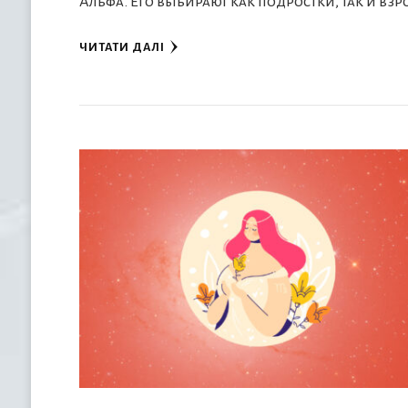
Альфа. Его выбирают как подростки, так и вз
ЧИТАТИ ДАЛІ