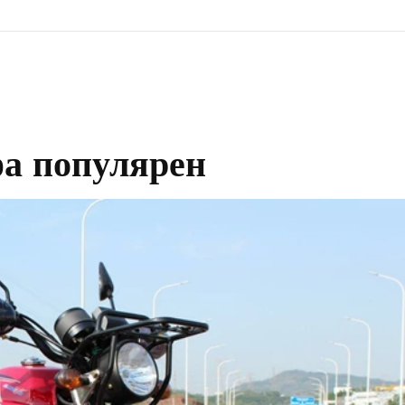
а популярен