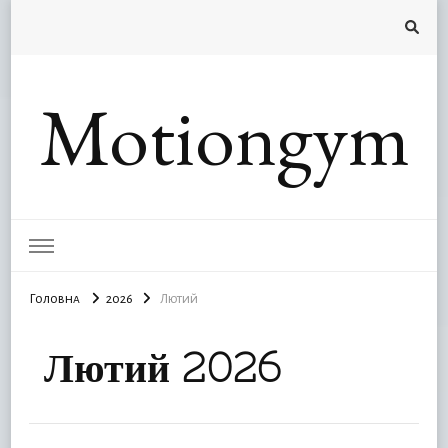
Motiongym
Головна
2026
Лютий
Лютий 2026