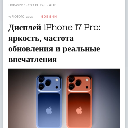
Показує: 1 - 2 з 2 РЕЗУЛЬТАТІВ
19 ЛЮТОГО, 2026
НОВИНИ
Дисплей iPhone 17 Pro:
яркость, частота
обновления и реальные
впечатления