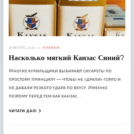
18 ЛЮТОГО, 2026
НОВИНИ
Насколько мягкий Канзас Синий?
Многие курильщики выбирают сигареты по
простому принципу — чтобы не «драли» горло и
не давали резкого удара по вкусу. Именно
поэтому перед тем как канзас …
ЧИТАТИ ДАЛІ