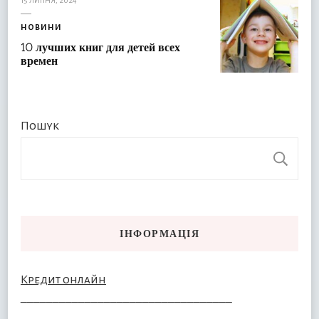
НОВИНИ
10 лучших книг для детей всех
времен
Пошук
П
ІНФОРМАЦІЯ
Кредит онлайн
–––––––––––––––––––––––––––––––––