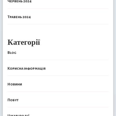
Червень 2024
Травень 2024
Категорії
Blog
Корисна інформація
Новини
Побут
Цікаві події