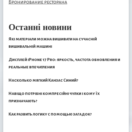
Бронирование ресторана
Останні новини
Які матеріали можна вишивати на сучасній
вишивальній машині
Дисплей iPhone 17 Pro: яркость, частота обновления и
реальные впечатления
Насколько мягкий Канзас Синий?
Навіщо потрібні компресійні чулки і кому їх
призначають?
Как развить логику с помощью загадок?