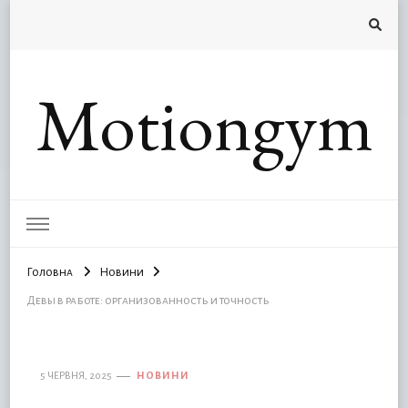
Motiongym
Головна
Новини
Девы в работе: организованность и точность
5 ЧЕРВНЯ, 2025
НОВИНИ