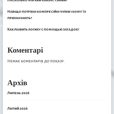
Насколько мягкий Канзас Синий?
Навіщо потрібні компресійні чулки і кому їх
призначають?
Как развить логику с помощью загадок?
Коментарі
Немає коментарів до показу.
Архів
Липень 2026
Лютий 2026