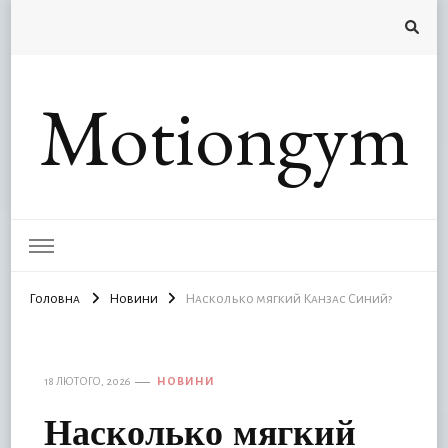
Motiongym
Головна
Новини
Насколько мягкий Канзас Синий?
18 ЛЮТОГО, 2026
НОВИНИ
Насколько мягкий