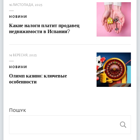
16 ЛИСТОПАДА, 2025
НОВИНИ
Какие налоги платит продавец
недвижимости в Испании?
14 ВЕРЕСНЯ, 2025
НОВИНИ
Олимп казино: ключевые
особенности
Пошук
П