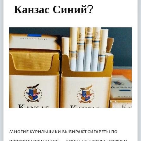
Канзас Синий?
Многие курильщики выбирают сигареты по