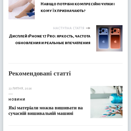
Навіщо потрібні компресійні чулки і
кому їх призначають?
НАСТУПНА СТАТТЯ
Дисплей iPhone 17 Pro: яркость, частота
обновления и реальные впечатления
Рекомендовані статті
23 ЛИПНЯ, 2026
НОВИНИ
Які матеріали можна вишивати на
сучасній вишивальній машині