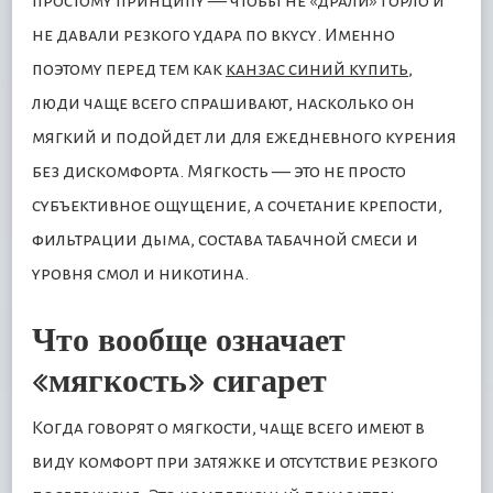
простому принципу — чтобы не «драли» горло и
не давали резкого удара по вкусу. Именно
поэтому перед тем как
канзас синий купить
,
люди чаще всего спрашивают, насколько он
мягкий и подойдет ли для ежедневного курения
без дискомфорта. Мягкость — это не просто
субъективное ощущение, а сочетание крепости,
фильтрации дыма, состава табачной смеси и
уровня смол и никотина.
Что вообще означает
«мягкость» сигарет
Когда говорят о мягкости, чаще всего имеют в
виду комфорт при затяжке и отсутствие резкого