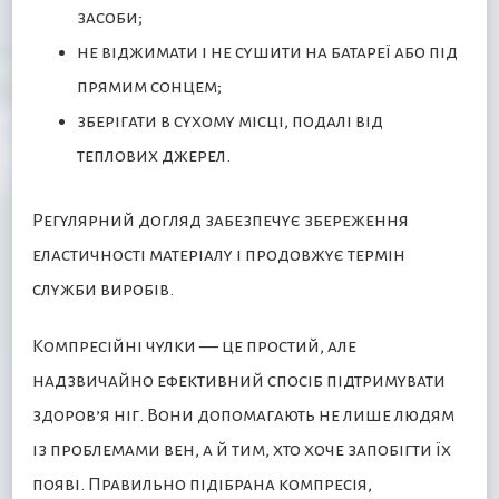
засоби;
не віджимати і не сушити на батареї або під
прямим сонцем;
зберігати в сухому місці, подалі від
теплових джерел.
Регулярний догляд забезпечує збереження
еластичності матеріалу і продовжує термін
служби виробів.
Компресійні чулки — це простий, але
надзвичайно ефективний спосіб підтримувати
здоров’я ніг. Вони допомагають не лише людям
із проблемами вен, а й тим, хто хоче запобігти їх
появі. Правильно підібрана компресія,