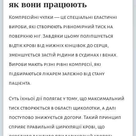
як вони працюють
Компресійні чулки — це спеціальні еластичні
вироби, які створюють рівномірний тиск на
поверхню ніг. Завдяки цьому поліпшується
відтік крові від нижніх кінцівок до серця,
зменшується застій рідини в судинах і венах.
Вироби мають різні рівні компресії, які
підбираються лікарем залежно від стану
пацієнта.
Суть їхньої дії полягає у тому, що максимальний
тиск створюється в області щиколотки, а далі
поступово знижується догори. Такий принцип
сприяє правильній циркуляції крові, що