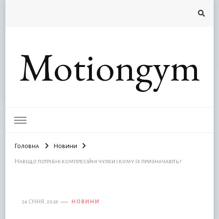
Motiongym
Головна
Новини
Навіщо потрібні компресійні чулки і кому їх призначають?
24 СІЧНЯ, 2026
НОВИНИ