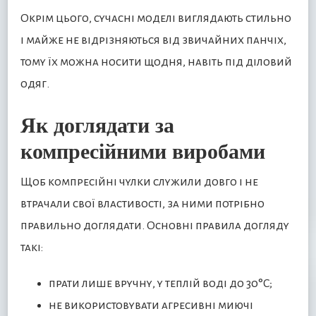
Окрім цього, сучасні моделі виглядають стильно
і майже не відрізняються від звичайних панчіх,
тому їх можна носити щодня, навіть під діловий
одяг.
Як доглядати за
компресійними виробами
Щоб компресійні чулки служили довго і не
втрачали свої властивості, за ними потрібно
правильно доглядати. Основні правила догляду
такі:
прати лише вручну, у теплій воді до 30°C;
не використовувати агресивні миючі