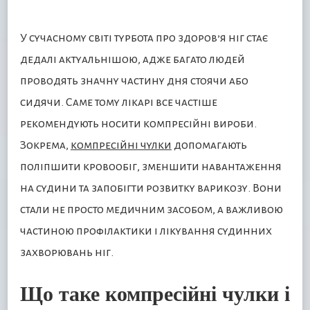
У сучасному світі турбота про здоров’я ніг стає
дедалі актуальнішою, адже багато людей
проводять значну частину дня стоячи або
сидячи. Саме тому лікарі все частіше
рекомендують носити компресійні вироби.
Зокрема,
компресійні чулки
допомагають
поліпшити кровообіг, зменшити навантаження
на судини та запобігти розвитку варикозу. Вони
стали не просто медичним засобом, а важливою
частиною профілактики і лікування судинних
захворювань ніг.
Що таке компресійні чулки і