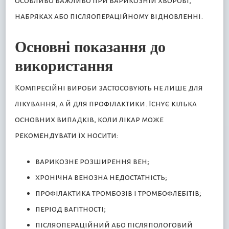
особливо важливо при варикозній хворобі,
набряках або післяопераційному відновленні.
Основні показання до
використання
Компресійні вироби застосовують не лише для
лікування, а й для профілактики. Існує кілька
основних випадків, коли лікар може
рекомендувати їх носити:
варикозне розширення вен;
хронічна венозна недостатність;
профілактика тромбозів і тромбофлебітів;
період вагітності;
післяопераційний або післяпологовий