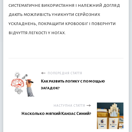
систематичне використання і належний догляд
дають можливість уникнути серйозних
ускладнень, покращити кровообіг і повернути
відчуття легкості у ногах.
ПОПЕРЕДНЯ СТАТТЯ
Как развить логику с помощью
загадок?
НАСТУПНА СТАТТЯ
Насколько мягкий Канзас Синий?