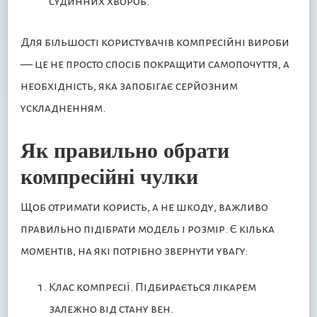
судинних хвороб.
Для більшості користувачів компресійні вироби
— це не просто спосіб покращити самопочуття, а
необхідність, яка запобігає серйозним
ускладненням.
Як правильно обрати
компресійні чулки
Щоб отримати користь, а не шкоду, важливо
правильно підібрати модель і розмір. Є кілька
моментів, на які потрібно звернути увагу:
Клас компресії. Підбирається лікарем
залежно від стану вен.