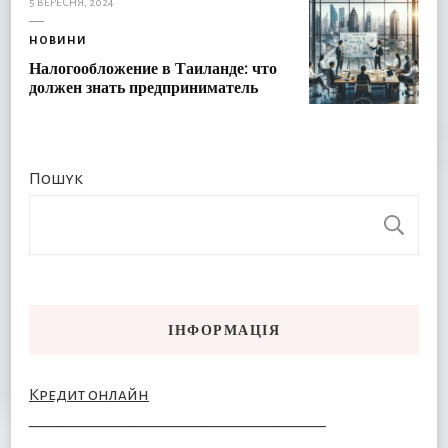
5 ВЕРЕСНЯ, 2024
НОВИНИ
Налогообложение в Таиланде: что
должен знать предприниматель
Пошук
П
ІНФОРМАЦІЯ
Кредит онлайн
–––––––––––––––––––––––––––––––––