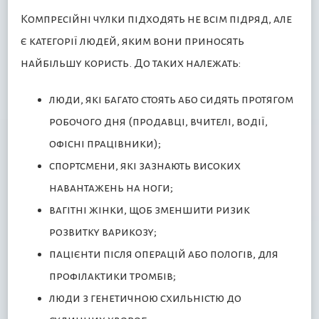
Компресійні чулки підходять не всім підряд, але
є категорії людей, яким вони приносять
найбільшу користь. До таких належать:
люди, які багато стоять або сидять протягом
робочого дня (продавці, вчителі, водії,
офісні працівники);
спортсмени, які зазнають високих
навантажень на ноги;
вагітні жінки, щоб зменшити ризик
розвитку варикозу;
пацієнти після операцій або пологів, для
профілактики тромбів;
люди з генетичною схильністю до